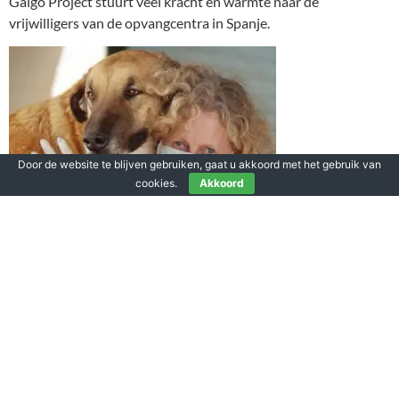
Galgo Project stuurt veel kracht en warmte naar de
vrijwilligers van de opvangcentra in Spanje.
Door de website te blijven gebruiken, gaat u akkoord met het gebruik van
cookies.
Akkoord
Karen Caws van het asiel Huellas Puertollano uit Spanje