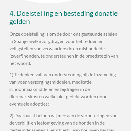
4. Doelstelling en besteding donatie
gelden
Onze doelstelling is om de door ons gesteunde asielen
in Spanje, welke zorgdragen voor het redden en
veiligstellen van verwaarloosde en mishandelde
(zwerf)honden, te ondersteunen in de breedste zin van
het woord.
1) Te denken valt aan ondersteuning bij de inzameling
van voer, verzorgingsmiddelen, medicatie,
schoonmaakmiddelen en bijdragen in de
dierenartskosten welke niet gedekt worden door
eventuele adopties;
2) Daarnaast helpen wij mee aan de verbeteringen van
de verblijf-en leefomgeving van de honden in de
gesteunde asielen. Denk hierbij aan bouw-en herstel