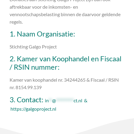
aftrekbaar voor de inkomsten- en
vennootschapsbelasting binnen de daarvoor geldende
regels.
1. Naam Organisatie:
Stichting Galgo Project
2. Kamer van Koophandel en Fiscaal
/ RSIN nummer:
Kamer van koophandel nr. 34244265 & Fiscaal / RSIN
nr. 8154.99.139
3. Contact:
in
**
@
**********
ct.nl
&
https://galgoproject.nl