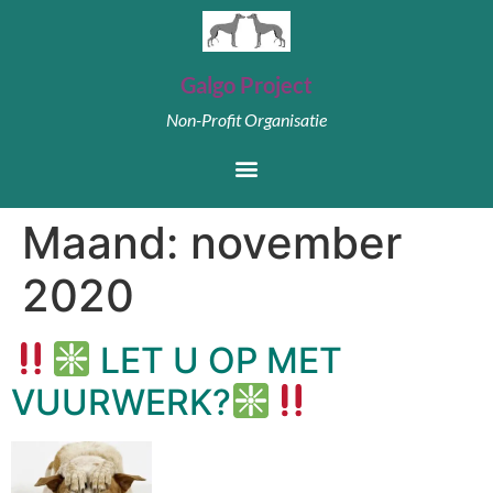
Galgo Project
Non-Profit Organisatie
Maand:
november
2020
LET U OP MET
VUURWERK?