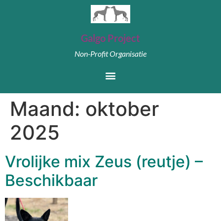
Galgo Project
Non-Profit Organisatie
Maand:
oktober
2025
Vrolijke mix Zeus (reutje) –
Beschikbaar