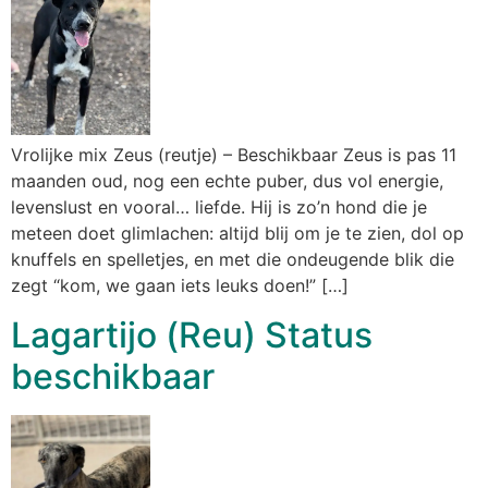
Vrolijke mix Zeus (reutje) – Beschikbaar Zeus is pas 11
maanden oud, nog een echte puber, dus vol energie,
levenslust en vooral… liefde. Hij is zo’n hond die je
meteen doet glimlachen: altijd blij om je te zien, dol op
knuffels en spelletjes, en met die ondeugende blik die
zegt “kom, we gaan iets leuks doen!” […]
Lagartijo (Reu) Status
beschikbaar