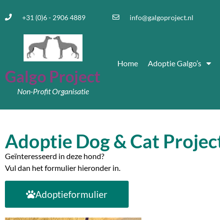
+31 (0)6 - 2906 4889
info@galgoproject.nl
Home
Adoptie Galgo’s
Galgo Project
Non-Profit Organisatie
Adoptie Dog & Cat Projec
Geïnteresseerd in deze hond?
Vul dan het formulier hieronder in.
Adoptieformulier