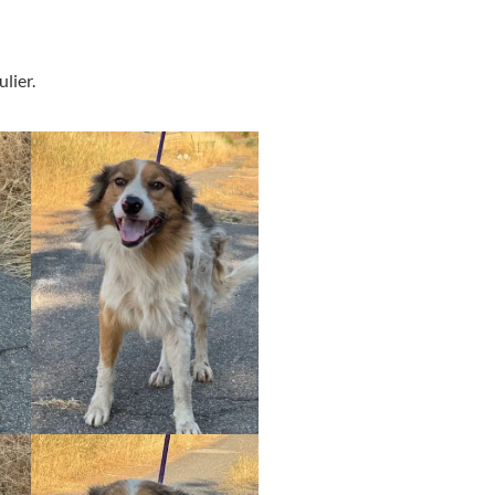
lier.