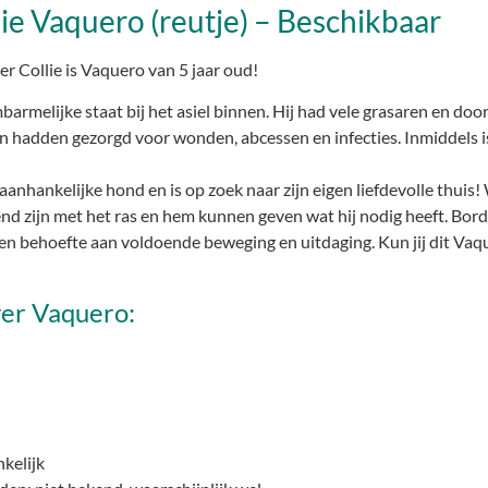
ie Vaquero (reutje) – Beschikbaar
r Collie is Vaquero van 5 jaar oud!
rmelijke staat bij het asiel binnen. Hij had vele grasaren en doorn
n hadden gezorgd voor wonden, abcessen en infecties. Inmiddels i
 aanhankelijke hond en is op zoek naar zijn eigen liefdevolle thuis
d zijn met het ras en hem kunnen geven wat hij nodig heeft. Bord
bben behoefte aan voldoende beweging en uitdaging. Kun jij dit V
ver Vaquero:
nkelijk