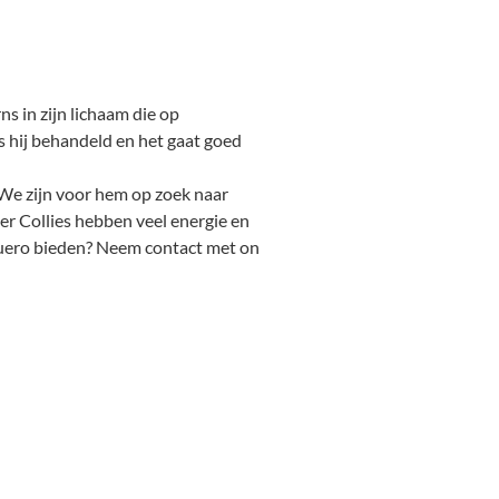
s in zijn lichaam die op
s hij behandeld en het gaat goed
! We zijn voor hem op zoek naar
er Collies hebben veel energie en
aquero bieden? Neem contact met on