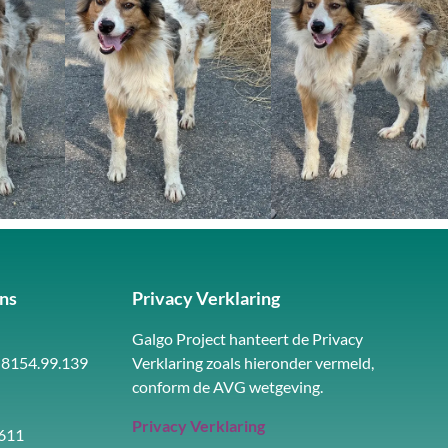
ns
Privacy Verklaring
Galgo Project hanteert de Privacy
 8154.99.139
Verklaring zoals hieronder vermeld,
conform de AVG wetgeving.
Privacy Verklaring
611