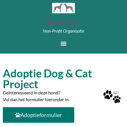
Galgo Project
Non-Profit Organisatie
Adoptie Dog & Cat
Project
Geïnteresseerd in deze hond?
Vul dan het formulier hieronder in.
Adoptieformulier