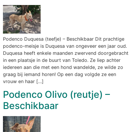
Podenco Duquesa (teefje) – Beschikbaar Dit prachtige
podenco-meisje is Duquesa van ongeveer een jaar oud.
Duquesa heeft enkele maanden zwervend doorgebracht
in een plaatsje in de buurt van Toledo. Ze liep achter
iedereen aan die met een hond wandelde, ze wilde zo
graag bij iemand horen! Op een dag volgde ze een
vrouw en haar […]
Podenco Olivo (reutje) –
Beschikbaar