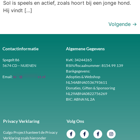
Sol is speels en actief, zoals hoort bij een jonge hond.
Hij vindt […]
Volgende
→
Contactinformatie
Algemene Gegevens
Spegelt 86
KvK: 34244265
5674 CD – NUENEN
RSIN/fiscaalnummer: 8154.99.139
Bankgegevens:
Email:
in
**
@
**********
ct.nl
Adopties & Webshop
NL54ABNA0536793611
Donaties, Giften & Sponsoring
NL29ABNA0822756269
BIC: ABNA NL 2A
Privacy Verklaring
Volg Ons
Galgo Project hanteert de Privacy
Verklaring zoals hieronder