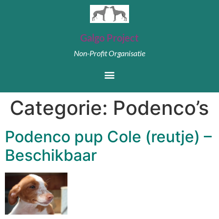
Galgo Project
Non-Profit Organisatie
Categorie:
Podenco’s
Podenco pup Cole (reutje) –
Beschikbaar