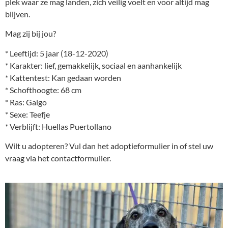
plek waar ze mag landen, zich veilig voelt en voor altijd mag
blijven.
Mag zij bij jou?
* Leeftijd: 5 jaar (18-12-2020)
* Karakter: lief, gemakkelijk, sociaal en aanhankelijk
* Kattentest: Kan gedaan worden
* Schofthoogte: 68 cm
* Ras: Galgo
* Sexe: Teefje
* Verblijft: Huellas Puertollano
Wilt u adopteren? Vul dan het adoptieformulier in of stel uw
vraag via het contactformulier.