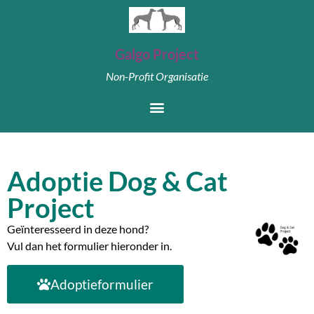
Galgo Project
Non-Profit Organisatie
Adoptie Dog & Cat
Project
Geïnteresseerd in deze hond?
Vul dan het formulier hieronder in.
Adoptieformulier