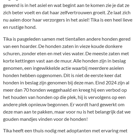
gewend is in het asiel en wat begint aan te komen zie je dat ze
zich beter voelt en dat haar zelfvertrouwen groeit. Ze laat zich
nu aaien door haar verzorgers in het asiel! Tika is een heel lieve
en rustige hond.
Tika is pasgeleden samen met tientallen andere honden gered
van een hoarder. De honden zaten in vieze koude donkere
schuren, zonder eten en met vies water. De meeste zaten met
korte kettingen vast aan de muur. Alle honden zijn in beslag
genomen, een ingewikkelde actie waarbij meerdere asielen
honden hebben opgenomen. Dit is niet de eerste keer dat
honden in beslag zijn genomen bij deze man. Eind 2024 zijn al
meer dan 70 honden weggehaald en kreeg hij een verbod op
het houden van honden op die plek, hij is vervolgens op een
andere plek opnieuw begonnen. Er wordt hard gewerkt om
deze man aan te pakken, maar voor nu is het belangrijk dat we
gouden mandjes vinden voor de honden!
Tika heeft een thuis nodig met adoptanten met ervaring met