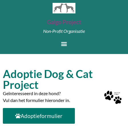
Galgo Project
Non-Profit Organisatie
Adoptie Dog & Cat
Project
Geïnteresseerd in deze hond?
Vul dan het formulier hieronder in.
Adoptieformulier