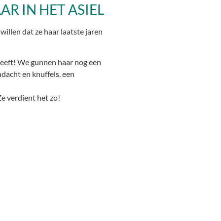
JAAR IN HET ASIEL
willen dat ze haar laatste jaren
heeft! We gunnen haar nog een
ndacht en knuffels, een
Ze verdient het zo!