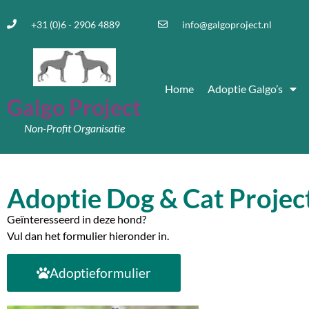
+31 (0)6 - 2906 4889
info@galgoproject.nl
Home
Adoptie Galgo’s
Galgo Project
Non-Profit Organisatie
Adoptie Dog & Cat Projec
Geïnteresseerd in deze hond?
Vul dan het formulier hieronder in.
Adoptieformulier