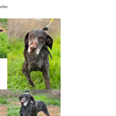
lier.