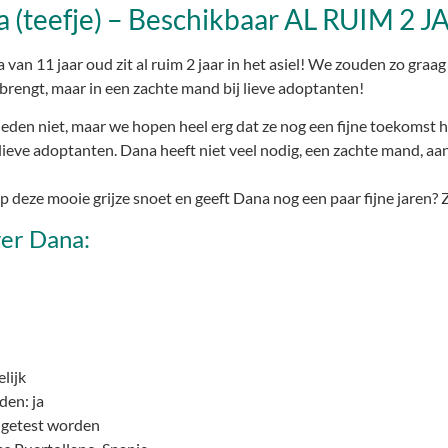
a (teefje) – Beschikbaar AL RUIM 2 
an 11 jaar oud zit al ruim 2 jaar in het asiel! We zouden zo graag 
orbrengt, maar in een zachte mand bij lieve adoptanten!
eden niet, maar we hopen heel erg dat ze nog een fijne toekomst 
 lieve adoptanten. Dana heeft niet veel nodig, een zachte mand, aa
p deze mooie grijze snoet en geeft Dana nog een paar fijne jaren? 
ver Dana:
elijk
en: ja
 getest worden