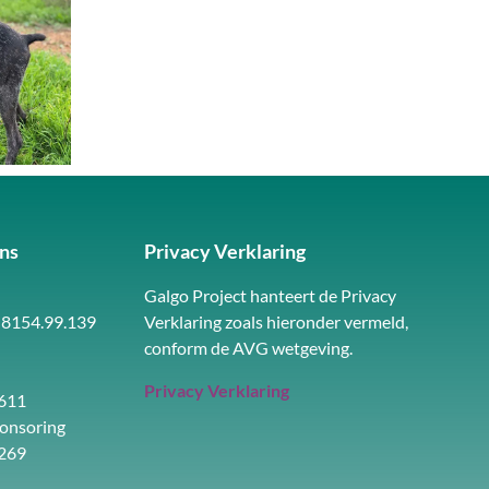
ns
Privacy Verklaring
Galgo Project hanteert de Privacy
 8154.99.139
Verklaring zoals hieronder vermeld,
conform de AVG wetgeving.
Privacy Verklaring
611
ponsoring
269