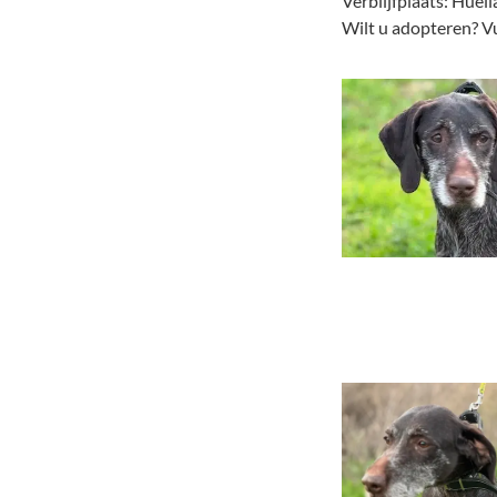
Verblijfplaats: Huel
Wilt u adopteren? Vu