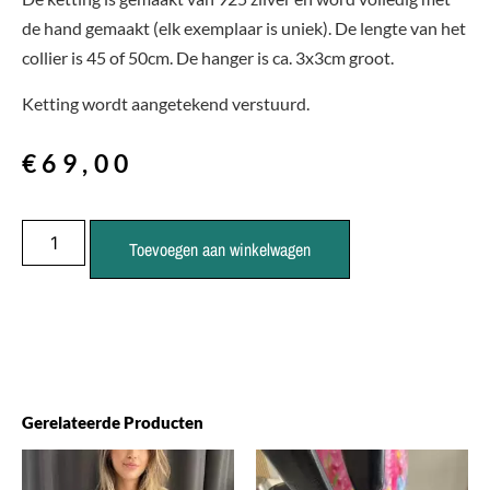
de hand gemaakt (elk exemplaar is uniek). De lengte van het
collier is 45 of 50cm. De hanger is ca. 3x3cm groot.
Ketting wordt aangetekend verstuurd.
€
69,00
Toevoegen aan winkelwagen
Gerelateerde Producten