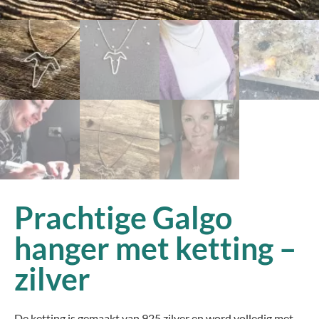
Prachtige Galgo
hanger met ketting –
zilver
De ketting is gemaakt van 925 zilver en word volledig met